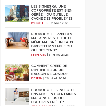
LES SIGNES QU'UNE
COPROPRIÉTÉ EST BIEN
GÉRÉE… OU QU'ELLE
CACHE DES PROBLÈMES
IMMOBILIER
|
2 août 2026
POURQUOI LE PRIX DES
MAISONS RESTE-T-IL LE
MÊME MALGRÉ UN TAUX
DIRECTEUR STABLE OU
QUI DESCEND?
FINANCES
|
31 juillet 2026
COMMENT CRÉER DE
L'INTIMITÉ SUR UN
BALCON DE CONDO?
DESIGN
|
26 juillet 2026
POURQUOI LES INSECTES
ENVAHISSENT CERTAINES
MAISONS PLUS QUE
D'AUTRES EN ÉTÉ?