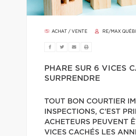
ACHAT / VENTE
RE/MAX QUÉB
PHARE SUR 6 VICES 
SURPRENDRE
TOUT BON COURTIER IMM
INSPECTIONS, C’EST PR
ACHETEURS PEUVENT Ê
VICES CACHÉS LES ANN