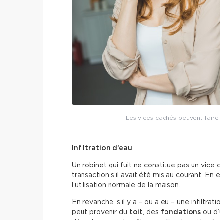
Les vices cachés peuvent faire 
Infiltration d’eau
Un robinet qui fuit ne constitue pas un vice 
transaction s’il avait été mis au courant. E
l’utilisation normale de la maison.
En revanche, s’il y a – ou a eu – une infiltrati
peut provenir du
toit
, des
fondations
ou d