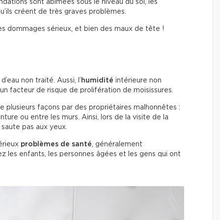
ndations sont abîmées sous le niveau du sol, les
qu’ils créent de très graves problèmes.
r des dommages sérieux, et bien des maux de tête !
eau non traité. Aussi, l’
humidité
intérieure non
un facteur de risque de prolifération de moisissures.
e plusieurs façons par des propriétaires malhonnêtes :
re ou entre les murs. Ainsi, lors de la visite de la
s saute pas aux yeux.
érieux
problèmes de santé
, généralement
ez les enfants, les personnes âgées et les gens qui ont