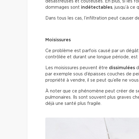
désastreuses et coûteuses. En plus, si les fo
dommages sont
indétectables
, jusqu’à ce 
Dans tous les cas, l’infiltration peut cause
Moisissures
Ce problème est parfois causé par un dégât d’
contrôlée et durant une longue période, est 
Les moisissures peuvent être
dissimulées
d
par exemple sous d’épaisses couches de peintu
propriété à vendre, il se peut qu’elle ne vou
À noter que ce phénomène peut créer de s
pulmonaires. Ils sont souvent plus graves ch
déjà une santé plus fragile.